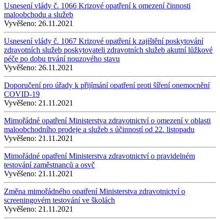
Usnesení vlády č. 1066 Krizové opatření k omezení činnosti
maloobchodu a služeb
Vyvěšeno:
26.11.2021
Usnesení vlády č. 1067 Krizové opatření k zajištění poskytování
zdravotních služeb poskytovateli zdravotních služeb akutní lůžkové
péče po dobu trvání nouzového stavu
Vyvěšeno:
26.11.2021
Doporučení pro úřady k přijímání opatření proti šíření onemocnění
COVID-19
Vyvěšeno:
21.11.2021
Mimořádné opatření Ministerstva zdravotnictví o omezení v oblasti
maloobchodního prodeje a služeb s účinností od 22. listopadu
Vyvěšeno:
21.11.2021
Mimořádné opatření Ministerstva zdravotnictví o pravidelném
testování zaměstnanců a osvč
Vyvěšeno:
21.11.2021
Změna mimořádného opatření Ministerstva zdravotnictví o
screeningovém testování ve školách
Vyvěšeno:
21.11.2021