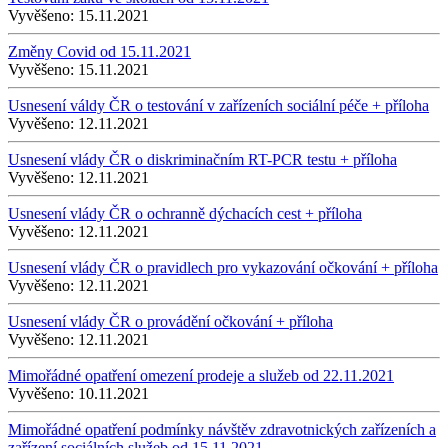
Vyvěšeno:
15.11.2021
Změny Covid od 15.11.2021
Vyvěšeno:
15.11.2021
Usnesení váldy ČR o testování v zařízeních sociální péče + příloha
Vyvěšeno:
12.11.2021
Usnesení vlády ČR o diskriminačním RT-PCR testu + příloha
Vyvěšeno:
12.11.2021
Usnesení vlády ČR o ochranně dýchacích cest + příloha
Vyvěšeno:
12.11.2021
Usnesení vlády ČR o pravidlech pro vykazování očkování + příloha
Vyvěšeno:
12.11.2021
Usnesení vlády ČR o provádění očkování + příloha
Vyvěšeno:
12.11.2021
Mimořádné opatření omezení prodeje a služeb od 22.11.2021
Vyvěšeno:
10.11.2021
Mimořádné opatření podmínky návštěv zdravotnických zařízeních a
zařízení sociálních služeb od 15.11.2021