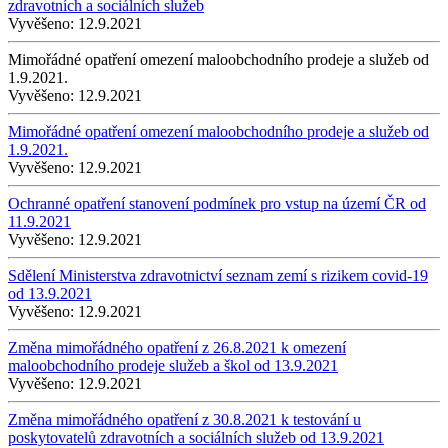
zdravotních a sociálních služeb
Vyvěšeno:
12.9.2021
Mimořádné opatření omezení maloobchodního prodeje a služeb od
1.9.2021.
Vyvěšeno:
12.9.2021
Mimořádné opatření omezení maloobchodního prodeje a služeb od
1.9.2021.
Vyvěšeno:
12.9.2021
Ochranné opatření stanovení podmínek pro vstup na území ČR od
11.9.2021
Vyvěšeno:
12.9.2021
Sdělení Ministerstva zdravotnictví seznam zemí s rizikem covid-19
od 13.9.2021
Vyvěšeno:
12.9.2021
Změna mimořádného opatření z 26.8.2021 k omezení
maloobchodního prodeje služeb a škol od 13.9.2021
Vyvěšeno:
12.9.2021
Změna mimořádného opatření z 30.8.2021 k testování u
poskytovatelů zdravotních a sociálních služeb od 13.9.2021