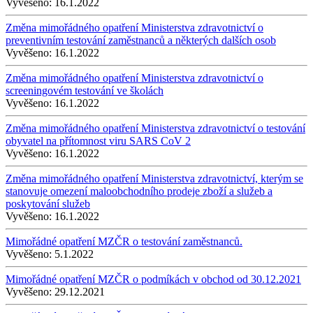
Vyvěšeno:
16.1.2022
Změna mimořádného opatření Ministerstva zdravotnictví o
preventivním testování zaměstnanců a některých dalších osob
Vyvěšeno:
16.1.2022
Změna mimořádného opatření Ministerstva zdravotnictví o
screeningovém testování ve školách
Vyvěšeno:
16.1.2022
Změna mimořádného opatření Ministerstva zdravotnictví o testování
obyvatel na přítomnost viru SARS CoV 2
Vyvěšeno:
16.1.2022
Změna mimořádného opatření Ministerstva zdravotnictví, kterým se
stanovuje omezení maloobchodního prodeje zboží a služeb a
poskytování služeb
Vyvěšeno:
16.1.2022
Mimořádné opatření MZČR o testování zaměstnanců.
Vyvěšeno:
5.1.2022
Mimořádné opatření MZČR o podmíkách v obchod od 30.12.2021
Vyvěšeno:
29.12.2021