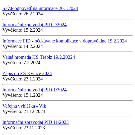
SFŽP odpověď na informace 26.1.2024
Vyvěšeno:
26.2.2024
Informační zpravodaj PID 2/2024
Vyvěšeno:
15.2.2024
Informace PID - očekávané komplikace v dopravě dne 19.2.2024
Vyvěšeno:
14.2.2024
Valná hromada HS Třebíz 19.2.20224
Vyvěšeno:
7.2.2024
Zápis do ZŠ Kvílice 2024
Vyvěšeno:
23.1.2024
Informační zpravodaj PID 1/2024
Vyvěšeno:
15.1.2024
Veřejná vyhláška - Vlk
Vyvěšeno:
21.12.2023
Informační zpravodaj PID 11/2023
Vyvěšeno:
23.11.2023