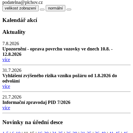
podatelna@plchov.cz
velikost zobrazení
normální
Kalendář akcí
Aktuality
7.8.2026
Upozornění - oprava povrchu vozovky ve dnech 10.8. -
12.8.2026
více
31.7.2026
Vyhlášení zvýšeného rizika vzniku požáru od 1.8.2026 do
odvolání
více
21.7.2026
Informační zpravodaj PID 7/2026
více
Novinky na úřední desce