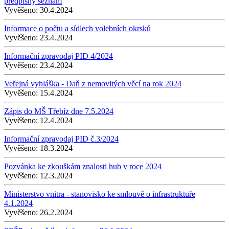
předpisný seznam
Vyvěšeno:
30.4.2024
Informace o počtu a sídlech volebních okrsků
Vyvěšeno:
23.4.2024
Informační zpravodaj PID 4/2024
Vyvěšeno:
23.4.2024
Veřejná vyhláška - Daň z nemovitých věcí na rok 2024
Vyvěšeno:
15.4.2024
Zápis do MŠ Třebíz dne 7.5.2024
Vyvěšeno:
12.4.2024
Informační zpravodaj PID č.3/2024
Vyvěšeno:
18.3.2024
Pozvánka ke zkouškám znalosti hub v roce 2024
Vyvěšeno:
12.3.2024
Ministerstvo vnitra - stanovisko ke smlouvě o infrastruktuře
4.1.2024
Vyvěšeno:
26.2.2024