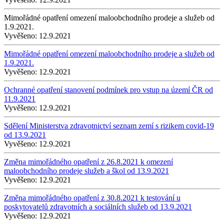
Mimořádné opatření omezení maloobchodního prodeje a služeb od
1.9.2021.
Vyvěšeno:
12.9.2021
Mimořádné opatření omezení maloobchodního prodeje a služeb od
1.9.2021.
Vyvěšeno:
12.9.2021
Ochranné opatření stanovení podmínek pro vstup na území ČR od
11.9.2021
Vyvěšeno:
12.9.2021
Sdělení Ministerstva zdravotnictví seznam zemí s rizikem covid-19
od 13.9.2021
Vyvěšeno:
12.9.2021
Změna mimořádného opatření z 26.8.2021 k omezení
maloobchodního prodeje služeb a škol od 13.9.2021
Vyvěšeno:
12.9.2021
Změna mimořádného opatření z 30.8.2021 k testování u
poskytovatelů zdravotních a sociálních služeb od 13.9.2021
Vyvěšeno:
12.9.2021