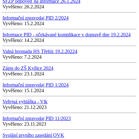
SFŽP odpověď na informace 26.1.2024
Vyvěšeno:
26.2.2024
Informační zpravodaj PID 2/2024
Vyvěšeno:
15.2.2024
Informace PID - očekávané komplikace v dopravě dne 19.2.2024
Vyvěšeno:
14.2.2024
Valná hromada HS Třebíz 19.2.20224
Vyvěšeno:
7.2.2024
Zápis do ZŠ Kvílice 2024
Vyvěšeno:
23.1.2024
Informační zpravodaj PID 1/2024
Vyvěšeno:
15.1.2024
Veřejná vyhláška - Vlk
Vyvěšeno:
21.12.2023
Informační zpravodaj PID 11/2023
Vyvěšeno:
23.11.2023
Svolání prvního zasedání OVK