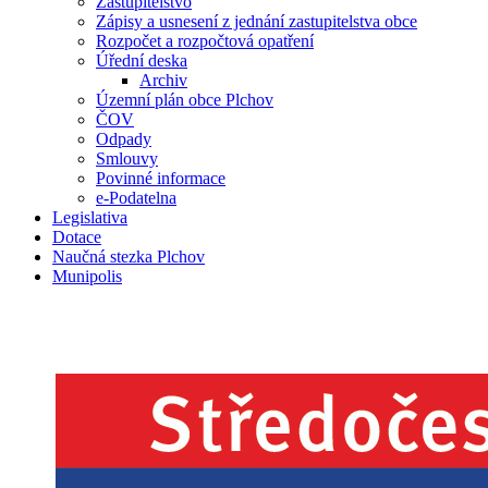
Zastupitelstvo
Zápisy a usnesení z jednání zastupitelstva obce
Rozpočet a rozpočtová opatření
Úřední deska
Archiv
Územní plán obce Plchov
ČOV
Odpady
Smlouvy
Povinné informace
e-Podatelna
Legislativa
Dotace
Naučná stezka Plchov
Munipolis