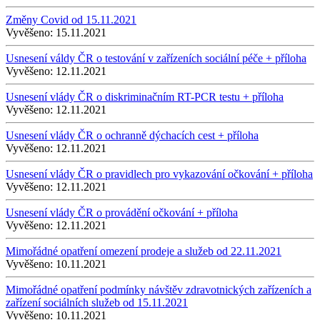
Změny Covid od 15.11.2021
Vyvěšeno:
15.11.2021
Usnesení váldy ČR o testování v zařízeních sociální péče + příloha
Vyvěšeno:
12.11.2021
Usnesení vlády ČR o diskriminačním RT-PCR testu + příloha
Vyvěšeno:
12.11.2021
Usnesení vlády ČR o ochranně dýchacích cest + příloha
Vyvěšeno:
12.11.2021
Usnesení vlády ČR o pravidlech pro vykazování očkování + příloha
Vyvěšeno:
12.11.2021
Usnesení vlády ČR o provádění očkování + příloha
Vyvěšeno:
12.11.2021
Mimořádné opatření omezení prodeje a služeb od 22.11.2021
Vyvěšeno:
10.11.2021
Mimořádné opatření podmínky návštěv zdravotnických zařízeních a
zařízení sociálních služeb od 15.11.2021
Vyvěšeno:
10.11.2021