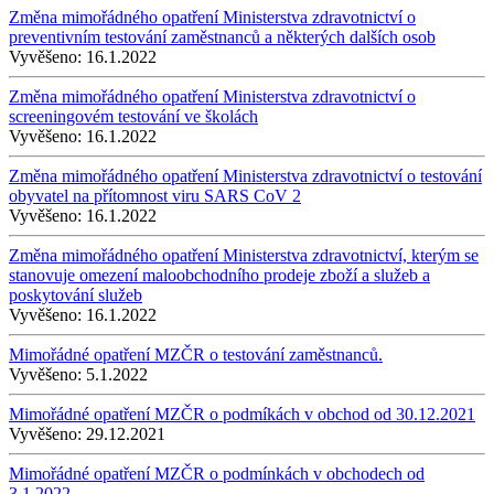
Změna mimořádného opatření Ministerstva zdravotnictví o
preventivním testování zaměstnanců a některých dalších osob
Vyvěšeno:
16.1.2022
Změna mimořádného opatření Ministerstva zdravotnictví o
screeningovém testování ve školách
Vyvěšeno:
16.1.2022
Změna mimořádného opatření Ministerstva zdravotnictví o testování
obyvatel na přítomnost viru SARS CoV 2
Vyvěšeno:
16.1.2022
Změna mimořádného opatření Ministerstva zdravotnictví, kterým se
stanovuje omezení maloobchodního prodeje zboží a služeb a
poskytování služeb
Vyvěšeno:
16.1.2022
Mimořádné opatření MZČR o testování zaměstnanců.
Vyvěšeno:
5.1.2022
Mimořádné opatření MZČR o podmíkách v obchod od 30.12.2021
Vyvěšeno:
29.12.2021
Mimořádné opatření MZČR o podmínkách v obchodech od
3.1.2022