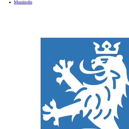
Munipolis