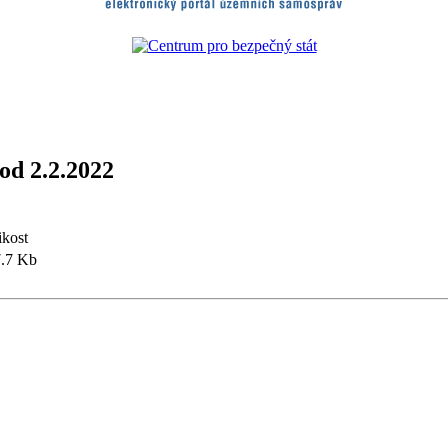
od 2.2.2022
ikost
.7 Kb