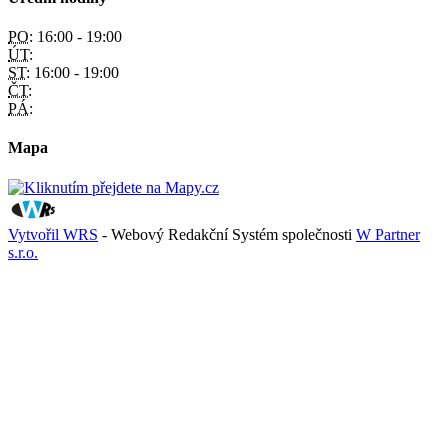
PO:
16:00 - 19:00
ÚT:
ST:
16:00 - 19:00
ČT:
PÁ:
Mapa
Vytvořil WRS
- Webový Redakční Systém společnosti
W Partner
s.r.o.