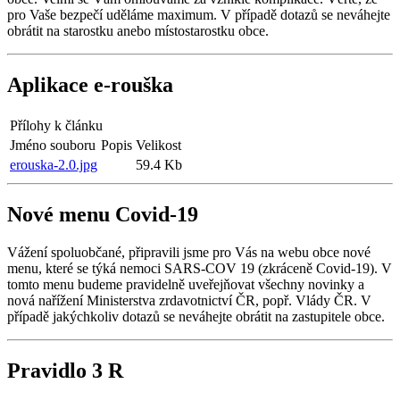
pro Vaše bezpečí uděláme maximum. V případě dotazů se neváhejte
obrátit na starostku anebo místostarostku obce.
Aplikace e-rouška
Přílohy k článku
Jméno souboru
Popis
Velikost
erouska-2.0.jpg
59.4 Kb
Nové menu Covid-19
Vážení spoluobčané, připravili jsme pro Vás na webu obce nové
menu, které se týká nemoci SARS-COV 19 (zkráceně Covid-19). V
tomto menu budeme pravidelně uveřejňovat všechny novinky a
nová nařížení Ministerstva zrdavotnictví ČR, popř. Vlády ČR. V
případě jakýchkoliv dotazů se neváhejte obrátit na zastupitele obce.
Pravidlo 3 R