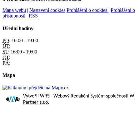
Mapa webu
|
Nastavení cookies
Prohlášení o cookies
|
Prohlášení o
přístupnosti
|
RSS
Úřední hodiny
PO:
16:00 - 19:00
ÚT:
ST:
16:00 - 19:00
ČT:
PÁ:
Mapa
Vytvořil WRS
- Webový Redakční Systém společnosti
W
Partner s.r.o.