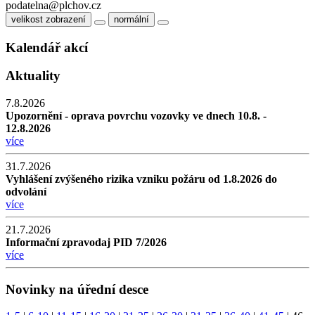
podatelna@plchov.cz
velikost zobrazení
normální
Kalendář akcí
Aktuality
7.8.2026
Upozornění - oprava povrchu vozovky ve dnech 10.8. -
12.8.2026
více
31.7.2026
Vyhlášení zvýšeného rizika vzniku požáru od 1.8.2026 do
odvolání
více
21.7.2026
Informační zpravodaj PID 7/2026
více
Novinky na úřední desce