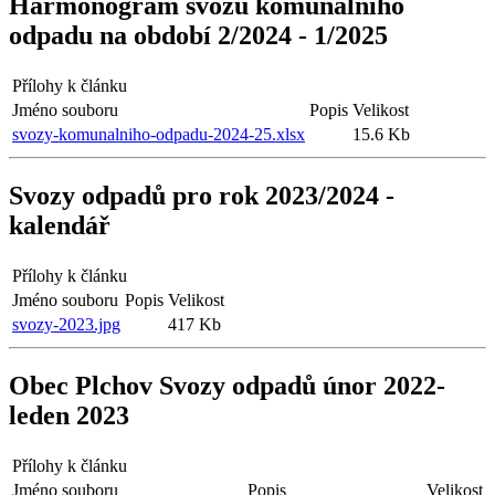
Harmonogram svozů komunálního
odpadu na období 2/2024 - 1/2025
Přílohy k článku
Jméno souboru
Popis
Velikost
svozy-komunalniho-odpadu-2024-25.xlsx
15.6 Kb
Svozy odpadů pro rok 2023/2024 -
kalendář
Přílohy k článku
Jméno souboru
Popis
Velikost
svozy-2023.jpg
417 Kb
Obec Plchov Svozy odpadů únor 2022-
leden 2023
Přílohy k článku
Jméno souboru
Popis
Velikost