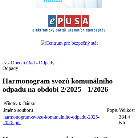
cz
-
Obecní úřad
-
Odpady
Odpady
Harmonogram svozů komunálního
odpadu na období 2/2025 - 1/2026
Přílohy k článku
Jméno souboru
Popis
Velikost
harmonogram-svozu-komunalniho-odpadu-2025-
384.4
2026.pdf
Kb