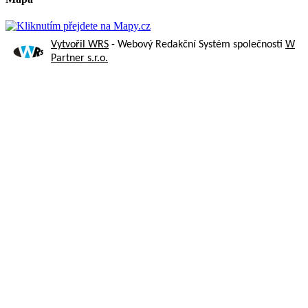
Vytvořil WRS
- Webový Redakční Systém společnosti
W
Partner s.r.o.