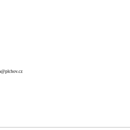
a@plchov.cz