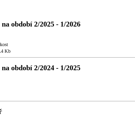
a období 2/2025 - 1/2026
ikost
.4 Kb
a období 2/2024 - 1/2025
ř