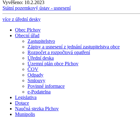
Vyvěšeno:
10.2.2023
Státní pozemkový ústav - usnesení
více z úřední desky
Obec Plchov
Obecní úřad
Zastupitelstvo
Zápisy a usnesení z jednání zastupitelstva obce
Rozpočet a rozpočtová opatření
Úřední deska
Územní plán obce Plchov
ČOV
Odpady
Smlouvy
Povinné informace
e-Podatelna
Legislativa
Dotace
Naučná stezka Plchov
Munipolis