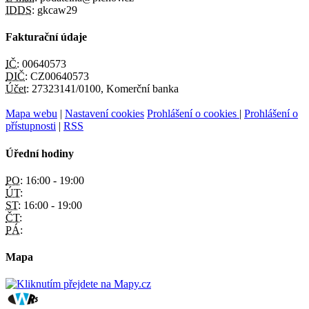
IDDS:
gkcaw29
Fakturační údaje
IČ:
00640573
DIČ:
CZ00640573
Účet:
27323141/0100, Komerční banka
Mapa webu
|
Nastavení cookies
Prohlášení o cookies
|
Prohlášení o
přístupnosti
|
RSS
Úřední hodiny
PO:
16:00 - 19:00
ÚT:
ST:
16:00 - 19:00
ČT:
PÁ:
Mapa