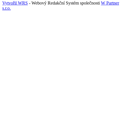
Vytvořil WRS
- Webový Redakční Systém společnosti
W Partner
s.r.o.