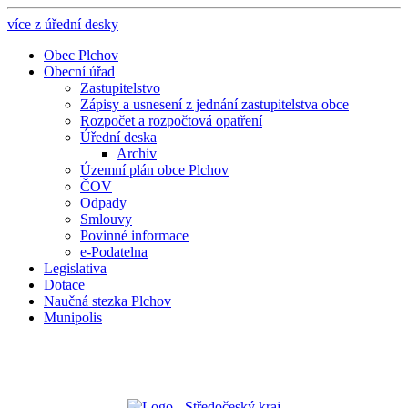
více z úřední desky
Obec Plchov
Obecní úřad
Zastupitelstvo
Zápisy a usnesení z jednání zastupitelstva obce
Rozpočet a rozpočtová opatření
Úřední deska
Archiv
Územní plán obce Plchov
ČOV
Odpady
Smlouvy
Povinné informace
e-Podatelna
Legislativa
Dotace
Naučná stezka Plchov
Munipolis