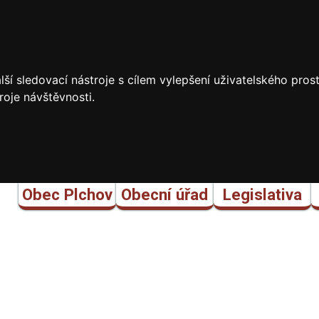
ší sledovací nástroje s cílem vylepšení uživatelského pro
roje návštěvnosti.
Obec Plchov
Obecní úřad
Legislativa