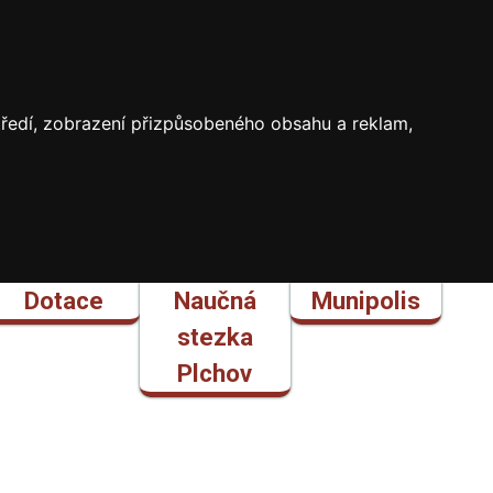
středí, zobrazení přizpůsobeného obsahu a reklam,
Dotace
Naučná
Munipolis
stezka
Plchov