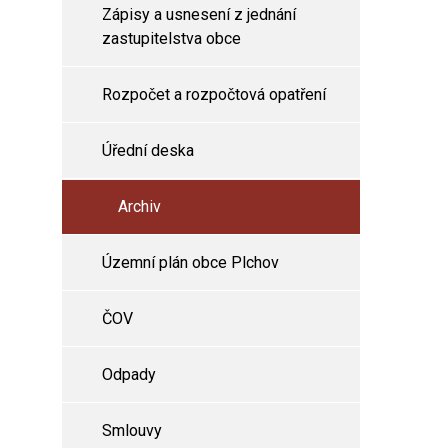
Zápisy a usnesení z jednání
zastupitelstva obce
Rozpočet a rozpočtová opatření
Úřední deska
Archiv
Územní plán obce Plchov
ČOV
Odpady
Smlouvy