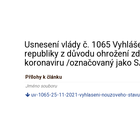
Usnesení vlády č. 1065 Vyhláš
republiky z důvodu ohrožení zd
koronaviru /označovaný jako 
Přílohy k článku
Jméno souboru
uv-1065-25-11-2021-vyhlaseni-nouzoveho-stavu