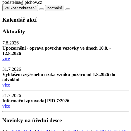
podatelna@plchov.cz
velikost zobrazení
normální
Kalendář akcí
Aktuality
7.8.2026
Upozornění - oprava povrchu vozovky ve dnech 10.8. -
12.8.2026
více
31.7.2026
Vyhlášení zvýšeného rizika vzniku požáru od 1.8.2026 do
odvolání
více
21.7.2026
Informační zpravodaj PID 7/2026
více
Novinky na úřední desce