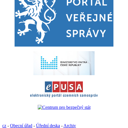
cz
-
Obecní úřad
-
Úřední deska
-
Archiv