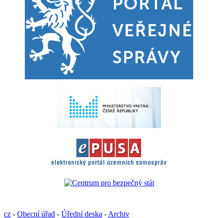
cz
-
Obecní úřad
-
Úřední deska
-
Archiv