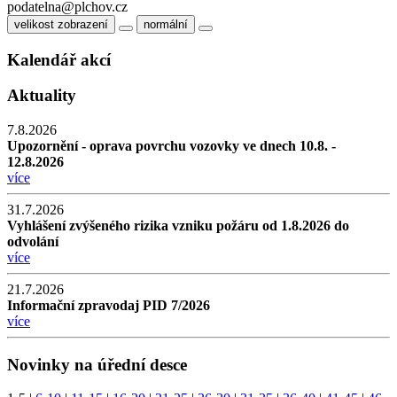
podatelna@plchov.cz
velikost zobrazení
normální
Kalendář akcí
Aktuality
7.8.2026
Upozornění - oprava povrchu vozovky ve dnech 10.8. -
12.8.2026
více
31.7.2026
Vyhlášení zvýšeného rizika vzniku požáru od 1.8.2026 do
odvolání
více
21.7.2026
Informační zpravodaj PID 7/2026
více
Novinky na úřední desce