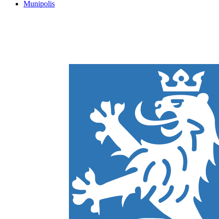
Munipolis