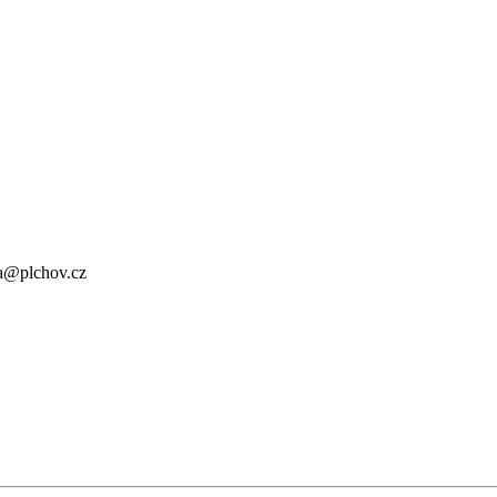
a@plchov.cz