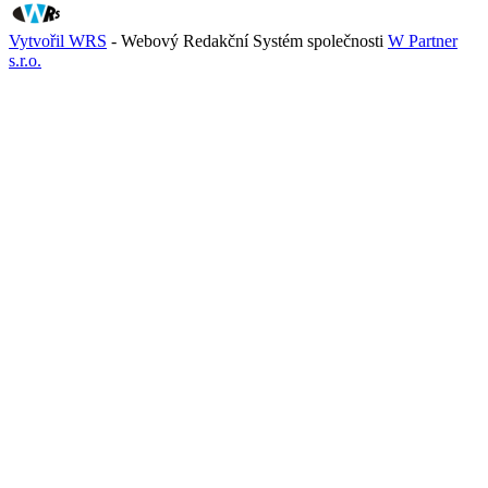
Vytvořil WRS
- Webový Redakční Systém společnosti
W Partner
s.r.o.