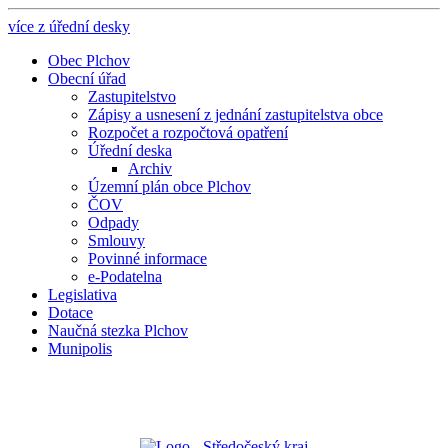
více z úřední desky
Obec Plchov
Obecní úřad
Zastupitelstvo
Zápisy a usnesení z jednání zastupitelstva obce
Rozpočet a rozpočtová opatření
Úřední deska
Archiv
Územní plán obce Plchov
ČOV
Odpady
Smlouvy
Povinné informace
e-Podatelna
Legislativa
Dotace
Naučná stezka Plchov
Munipolis