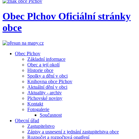
Obec
Plchov
Oficiální stránky
obce
Obec Plchov
Základní informace
Obec a její okolí
Historie obce
Spolky a dění v obci
Knihovna obce Plchov
Aktuální dění v obci
Aktuality - archiv
Plchovské noviny
Kontakt
Fotogalerie
Současnost
Obecní úřad
Zastupitelstvo
Zápisy a usnesení z jednání zastupitelstva obce
Rozpočet a rozpočtová opatření