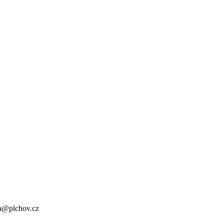
a@plchov.cz