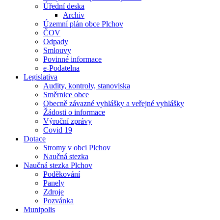
Úřední deska
Archiv
Územní plán obce Plchov
ČOV
Odpady
Smlouvy
Povinné informace
e-Podatelna
Legislativa
Audity, kontroly, stanoviska
Směrnice obce
Obecně závazné vyhlášky a veřejné vyhlášky
Žádosti o informace
Výroční zprávy
Covid 19
Dotace
Stromy v obci Plchov
Naučná stezka
Naučná stezka Plchov
Poděkování
Panely
Zdroje
Pozvánka
Munipolis