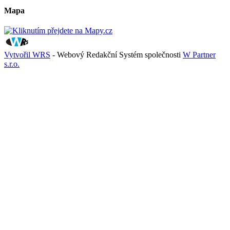
Mapa
Vytvořil WRS
- Webový Redakční Systém společnosti
W Partner
s.r.o.