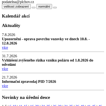
podatelna@plchov.cz
velikost zobrazení
normální
Kalendář akcí
Aktuality
7.8.2026
Upozornění - oprava povrchu vozovky ve dnech 10.8. -
12.8.2026
více
31.7.2026
Vyhlášení zvýšeného rizika vzniku požáru od 1.8.2026 do
odvolání
více
21.7.2026
Informační zpravodaj PID 7/2026
více
Novinky na úřední desce