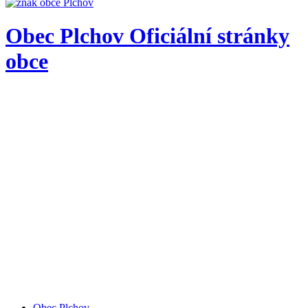
Obec
Plchov
Oficiální stránky
obce
Obec Plchov