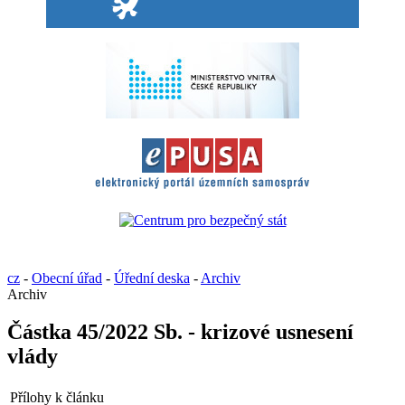
cz
-
Obecní úřad
-
Úřední deska
-
Archiv
Archiv
Částka 45/2022 Sb. - krizové usnesení
vlády
Přílohy k článku