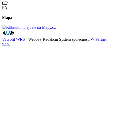
ČT:
PÁ:
Mapa
Vytvořil WRS
- Webový Redakční Systém společnosti
W Partner
s.r.o.