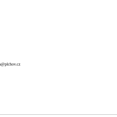
a@plchov.cz