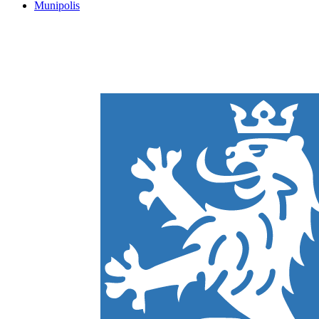
Munipolis