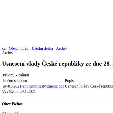
cz
-
Obecní úřad
-
Úřední deska
-
Archiv
Archiv
Usnesení vlády České republiky ze dne 28. 
Přílohy k článku
Jméno souboru
Popis
uv-81-2021-antigenni-testy-zmena.pdf
Usnesení vlády České republik
Vyvěšeno:
29.1.2021
Obec Plchov