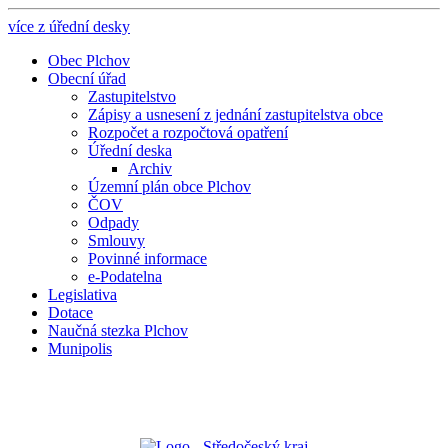
více z úřední desky
Obec Plchov
Obecní úřad
Zastupitelstvo
Zápisy a usnesení z jednání zastupitelstva obce
Rozpočet a rozpočtová opatření
Úřední deska
Archiv
Územní plán obce Plchov
ČOV
Odpady
Smlouvy
Povinné informace
e-Podatelna
Legislativa
Dotace
Naučná stezka Plchov
Munipolis