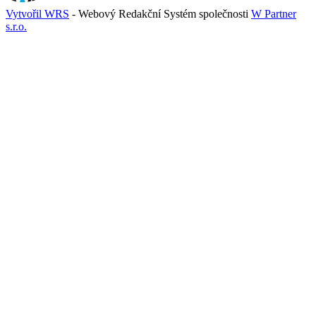
Vytvořil WRS
- Webový Redakční Systém společnosti
W Partner
s.r.o.