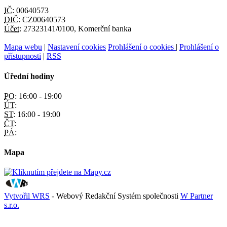
IČ:
00640573
DIČ:
CZ00640573
Účet:
27323141/0100, Komerční banka
Mapa webu
|
Nastavení cookies
Prohlášení o cookies
|
Prohlášení o
přístupnosti
|
RSS
Úřední hodiny
PO:
16:00 - 19:00
ÚT:
ST:
16:00 - 19:00
ČT:
PÁ:
Mapa
Vytvořil WRS
- Webový Redakční Systém společnosti
W Partner
s.r.o.