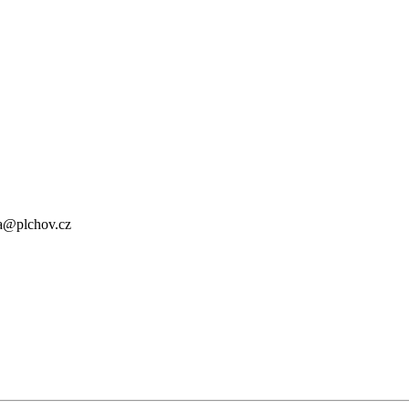
a@plchov.cz