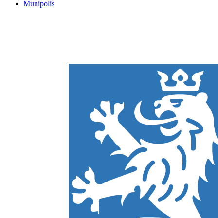
Munipolis