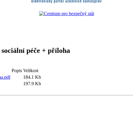
 sociální péče + příloha
Popis
Velikost
ha.pdf
184.1 Kb
197.9 Kb