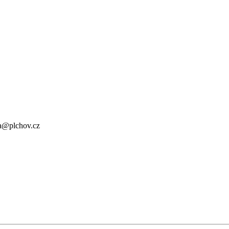
a@plchov.cz