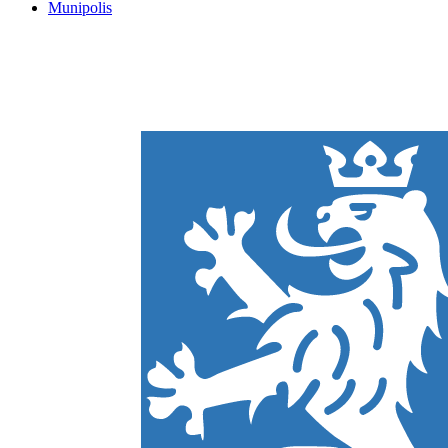
Munipolis