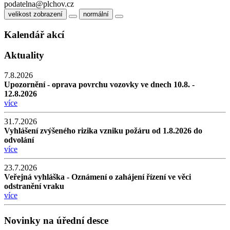
podatelna@plchov.cz
velikost zobrazení
normální
Kalendář akcí
Aktuality
7.8.2026
Upozornění - oprava povrchu vozovky ve dnech 10.8. -
12.8.2026
více
31.7.2026
Vyhlášení zvýšeného rizika vzniku požáru od 1.8.2026 do
odvolání
více
23.7.2026
Veřejná vyhláška - Oznámení o zahájení řízení ve věci
odstranění vraku
více
Novinky na úřední desce