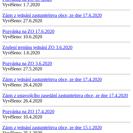
Vyvěšeno:
1.7.2020
Zápis z jednání zastupitelstva obce, ze dne 17.6.2020
Vyvěšeno:
27.6.2020
Pozvánka na ZO 17.6.2020
Vyvěšeno:
10.6.2020
Zrušení termínu jednání ZO 3.6.2020
Vyvěšeno:
1.6.2020
Pozvánka na ZO 3.6.2020
Vyvěšeno:
27.5.2020
Zápis z jednání zastupitelstva obce, ze dne 17.4.2020
Vyvěšeno:
26.4.2020
Zápis z ustavujícího zasedání zastupitelstva obce, ze dne 17.4.2020
Vyvěšeno:
26.4.2020
Pozvánka na ZO 17.4.2020
Vyvěšeno:
10.4.2020
Zápis z jednání zastupitelstva obce, ze dne 15.1.2020
Vyvěšeno:
25.1.2020