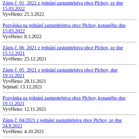
Zápis č. 01_2022 z jednání zastupitelstva obce Plchov, ze dne
15.03.2022
Vyvěšeno:
25.3.2022
Pozvánka na jednání zastupitelstva obce Plchov, konaného dne
15.03.2022
Vyvěšeno:
8.3.2022
Zápis č. 06_2021 z jednání zastupitelstva obce Plchov, ze dne
15.12.2021
Vyvěšeno:
25.12.2021
Zápis č. 05_2021 z jednání zastupitelstva obce Plchov, dne
19.11.2021
Vyvěšeno:
28.11.2021
Sejmutí:
13.12.2021
Pozvánka na jednání zastupitelstva obce Plchov, konaného dne
19.11.2021
Vyvěšeno:
12.11.2021
Zápis č. 04/2021 z jednání zastupitelstva obce Plchov, ze dne
24.9.2021
Vyvěšeno:
4.10.2021