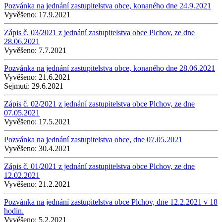
Pozvánka na jednání zastupitelstva obce, konaného dne 24.9.2021
Vyvěšeno:
17.9.2021
Zápis č. 03/2021 z jednání zastupitelstva obce Plchov, ze dne
28.06.2021
Vyvěšeno:
7.7.2021
Pozvánka na jednání zastupitelstva obce, konaného dne 28.06.2021
Vyvěšeno:
21.6.2021
Sejmutí:
29.6.2021
Zápis č. 02/2021 z jednání zastupitelstva obce Plchov, ze dne
07.05.2021
Vyvěšeno:
17.5.2021
Pozvánka na jednání zastupitelstva obce, dne 07.05.2021
Vyvěšeno:
30.4.2021
Zápis č. 01/2021 z jednání zastupitelstva obce Plchov, ze dne
12.02.2021
Vyvěšeno:
21.2.2021
Pozvánka na jednání zastupitelstva obce Plchov, dne 12.2.2021 v 18
hodin.
Vyvěšeno:
5.2.2021