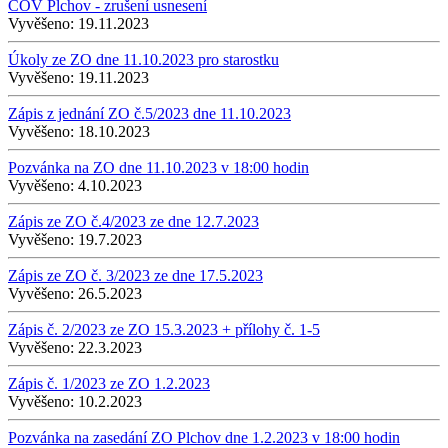
ČOV Plchov - zrušení usnesení
Vyvěšeno:
19.11.2023
Úkoly ze ZO dne 11.10.2023 pro starostku
Vyvěšeno:
19.11.2023
Zápis z jednání ZO č.5/2023 dne 11.10.2023
Vyvěšeno:
18.10.2023
Pozvánka na ZO dne 11.10.2023 v 18:00 hodin
Vyvěšeno:
4.10.2023
Zápis ze ZO č.4/2023 ze dne 12.7.2023
Vyvěšeno:
19.7.2023
Zápis ze ZO č. 3/2023 ze dne 17.5.2023
Vyvěšeno:
26.5.2023
Zápis č. 2/2023 ze ZO 15.3.2023 + přílohy č. 1-5
Vyvěšeno:
22.3.2023
Zápis č. 1/2023 ze ZO 1.2.2023
Vyvěšeno:
10.2.2023
Pozvánka na zasedání ZO Plchov dne 1.2.2023 v 18:00 hodin