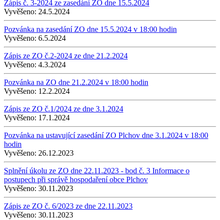
Zápis č. 3-2024 ze zasedání ZO dne 15.5.2024
Vyvěšeno:
24.5.2024
Pozvánka na zasedání ZO dne 15.5.2024 v 18:00 hodin
Vyvěšeno:
6.5.2024
Zápis ze ZO č.2-2024 ze dne 21.2.2024
Vyvěšeno:
4.3.2024
Pozvánka na ZO dne 21.2.2024 v 18:00 hodin
Vyvěšeno:
12.2.2024
Zápis ze ZO č.1/2024 ze dne 3.1.2024
Vyvěšeno:
17.1.2024
Pozvánka na ustavující zasedání ZO Plchov dne 3.1.2024 v 18:00
hodin
Vyvěšeno:
26.12.2023
Splnění úkolu ze ZO dne 22.11.2023 - bod č. 3 Informace o
postupech při správě hospodaření obce Plchov
Vyvěšeno:
30.11.2023
Zápis ze ZO č. 6/2023 ze dne 22.11.2023
Vyvěšeno:
30.11.2023