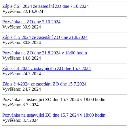
Zápis č.6 - 2024 ze zasedání ZO dne 7.10.2024
Vyvěšeno:
22.10.2024
Pozvánka na ZO dne 7.10.2024
Vyvěšeno:
30.9.2024
Zápis č. 5-2024 ze zasedání ZO dne 21.8.2024
Vyvěšeno:
30.8.2024
Pozvánka na ZO dne 21.8.2024 v 18:00 hodin
Vyvěšeno:
14.8.2024
Zápis č.4-2024 z ustavujícího ZO dne 15.7.2024
Vyvěšeno:
24.7.2024
Zápis č.4-2024 ze zasedání ZO dne 15.7.2024
Vyvěšeno:
24.7.2024
Pozvánka na ustavující ZO dne 15.7.2024 v 18:00 hodin
Vyvěšeno:
8.7.2024
Pozvánka na ustavující ZO dne 15.7.2024 v 18:00 hodin
Vyvěšeno:
8.7.2024