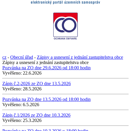
cz
-
Obecní úřad
-
Zápisy a usnesení z jednání zastupitelstva obce
Zápisy a usnesení z jednání zastupitelstva obce
Pozvánka na ZO dne 29.6.2026 od 18:00 hodin
Vyvěšeno:
22.6.2026
Zápis č.2-2026 ze ZO dne 13.5.2026
Vyvěšeno:
28.5.2026
Pozvánka na ZO dne 13.5.2026 od 18:00 hodin
Vyvěšeno:
6.5.2026
Zápis č.1/2026 ze ZO dne 10.3.2026
Vyvěšeno:
25.3.2026
Pozvánka na ZO dne 10.3.2026 v 18:00 hodin