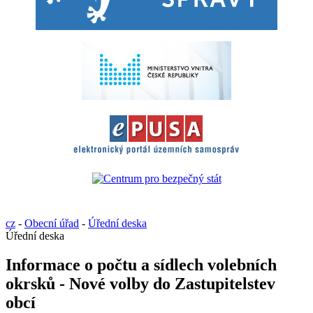
cz
-
Obecní úřad
-
Úřední deska
Úřední deska
Informace o počtu a sídlech volebních
okrsků - Nové volby do Zastupitelstev
obcí