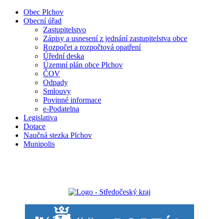
Obec Plchov
Obecní úřad
Zastupitelstvo
Zápisy a usnesení z jednání zastupitelstva obce
Rozpočet a rozpočtová opatření
Úřední deska
Územní plán obce Plchov
ČOV
Odpady
Smlouvy
Povinné informace
e-Podatelna
Legislativa
Dotace
Naučná stezka Plchov
Munipolis