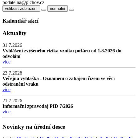
podatelna@plchov.cz
velikost zobrazení
normální
Kalendář akcí
Aktuality
31.7.2026
Vyhlášení zvýšeného rizika vzniku požáru od 1.8.2026 do
odvolání
více
23.7.2026
Veřejná vyhláška - Oznámení o zahájení řízení ve věci
odstranění vraku
více
21.7.2026
Informační zpravodaj PID 7/2026
více
Novinky na úřední desce