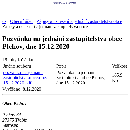
cz
-
Obecní úřad
-
Zápisy a usnesení z jednání zastupitelstva obce
Zápisy a usnesení z jednání zastupitelstva obce
Pozvánka na jednání zastupitelstva obce
Plchov, dne 15.12.2020
Přílohy k článku
Jméno souboru
Popis
Velikost
pozvanka-na-jednani-
Pozvánka na jednání
185.9
zastupitelstva-obce-dne-
zastupitelstva obce Plchov,
Kb
15.12.2020.pdf
dne 15.12.2020
Vyvěšeno:
8.12.2020
Obec Plchov
Plchov 64
27375 Třebíz
Starosta: