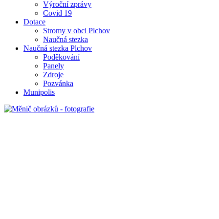
Výroční zprávy
Covid 19
Dotace
Stromy v obci Plchov
Naučná stezka
Naučná stezka Plchov
Poděkování
Panely
Zdroje
Pozvánka
Munipolis