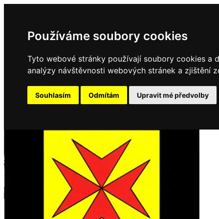
Používáme soubory cookies
Tyto webové stránky používají soubory cookies a da
analýzy návštěvnosti webových stránek a zjištění z
Souhlasím
Odmítám
Upravit mé předvolby