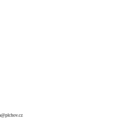
a@plchov.cz