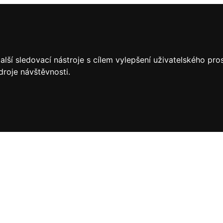
lší sledovací nástroje s cílem vylepšení uživatelského pr
droje návštěvnosti.