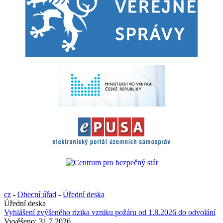
cz
-
Obecní úřad
-
Úřední deska
Úřední deska
Vyhlášení zvýšeného rizika vzniku požáru od 1.8.2026 do odvolání
Vyvěšeno:
31.7.2026