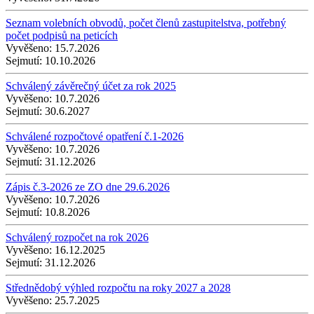
Seznam volebních obvodů, počet členů zastupitelstva, potřebný
počet podpisů na peticích
Vyvěšeno:
15.7.2026
Sejmutí:
10.10.2026
Schválený závěrečný účet za rok 2025
Vyvěšeno:
10.7.2026
Sejmutí:
30.6.2027
Schválené rozpočtové opatření č.1-2026
Vyvěšeno:
10.7.2026
Sejmutí:
31.12.2026
Zápis č.3-2026 ze ZO dne 29.6.2026
Vyvěšeno:
10.7.2026
Sejmutí:
10.8.2026
Schválený rozpočet na rok 2026
Vyvěšeno:
16.12.2025
Sejmutí:
31.12.2026
Střednědobý výhled rozpočtu na roky 2027 a 2028
Vyvěšeno:
25.7.2025