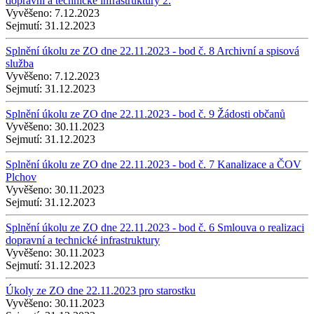
dopravní a technické infrastruktury 2.
Vyvěšeno:
7.12.2023
Sejmutí:
31.12.2023
Splnění úkolu ze ZO dne 22.11.2023 - bod č. 8 Archivní a spisová
služba
Vyvěšeno:
7.12.2023
Sejmutí:
31.12.2023
Splnění úkolu ze ZO dne 22.11.2023 - bod č. 9 Žádosti občanů
Vyvěšeno:
30.11.2023
Sejmutí:
31.12.2023
Splnění úkolu ze ZO dne 22.11.2023 - bod č. 7 Kanalizace a ČOV
Plchov
Vyvěšeno:
30.11.2023
Sejmutí:
31.12.2023
Splnění úkolu ze ZO dne 22.11.2023 - bod č. 6 Smlouva o realizaci
dopravní a technické infrastruktury
Vyvěšeno:
30.11.2023
Sejmutí:
31.12.2023
Úkoly ze ZO dne 22.11.2023 pro starostku
Vyvěšeno:
30.11.2023