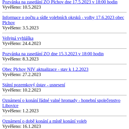
Pozvánka na zasedání ZO Plchov dne 17.5.2023 v 18:00 hodin
Vyvěšeno:
10.5.2023
Informace o počtu a sídle volebních okrsků - volby 17.6.2023 obec
Plchov
Vyvěšeno:
3.5.2023
Veřejná vyhláška
Vyvěšeno:
24.4.2023
Pozvánka na zasedání ZO dne 15.3.2023 v 18:00 hodin
Vyvěšeno:
8.3.2023
Obec Plchov NIV aktualizace - stav k 1.2.2023
Vyvěšeno:
27.2.2023
Státní pozemkový ústav - usnesení
Vyvěšeno:
10.2.2023
Oznámení o konání řádné valné hromady - honební společenstvo
Libovice
Vyvěšeno:
1.2.2023
Oznámení o době konání a místě konání voleb
Vyvěšeno:
16.1.2023