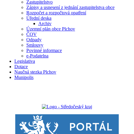
Zastupitelstvo
Zápisy a usnesení z jednání zastupitelstva obce
Rozpočet a rozpočtová opatření
Úřední deska
Archiv
Územní plán obce Plchov
ČOV
Odpady
Smlouvy
Povinné informace
e-Podatelna
Legislativa
Dotace
Naučná stezka Plchov
Munipolis