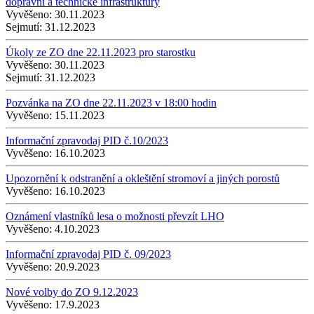
dopravní a technické infrastruktury
Vyvěšeno:
30.11.2023
Sejmutí:
31.12.2023
Úkoly ze ZO dne 22.11.2023 pro starostku
Vyvěšeno:
30.11.2023
Sejmutí:
31.12.2023
Pozvánka na ZO dne 22.11.2023 v 18:00 hodin
Vyvěšeno:
15.11.2023
Informační zpravodaj PID č.10/2023
Vyvěšeno:
16.10.2023
Upozornění k odstranění a okleštění stromoví a jiných porostů
Vyvěšeno:
16.10.2023
Oznámení vlastníků lesa o možnosti převzít LHO
Vyvěšeno:
4.10.2023
Informační zpravodaj PID č. 09/2023
Vyvěšeno:
20.9.2023
Nové volby do ZO 9.12.2023
Vyvěšeno:
17.9.2023