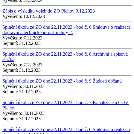
Vyvěšeno:
31.3.2024
Zápis o výsledku voleb do ZO Plchov 9.12.2023
Vyvěšeno:
10.12.2023
Splnění úkolu ze ZO dne 22.11.2023 - bod č. 6 Smlouva o realizaci
dopravní a technické infrastruktury 2.
Vyvěšeno:
7.12.2023
Sejmutí:
31.12.2023
Splnění úkolu ze ZO dne 22.11.2023 - bod č. 8 Archivní a spisová
služba
Vyvěšeno:
7.12.2023
Sejmutí:
31.12.2023
Splnění úkolu ze ZO dne 22.11.2023 - bod č. 9 Žádosti občanů
Vyvěšeno:
30.11.2023
Sejmutí:
31.12.2023
Splnění úkolu ze ZO dne 22.11.2023 - bod č. 7 Kanalizace a ČOV
Plchov
Vyvěšeno:
30.11.2023
Sejmutí:
31.12.2023
Splnění úkolu ze ZO dne 22.11.2023 - bod č. 6 Smlouva o realizaci