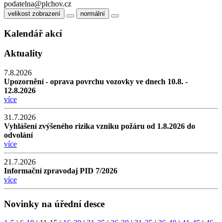
podatelna@plchov.cz
velikost zobrazení
normální
Kalendář akcí
Aktuality
7.8.2026
Upozornění - oprava povrchu vozovky ve dnech 10.8. -
12.8.2026
více
31.7.2026
Vyhlášení zvýšeného rizika vzniku požáru od 1.8.2026 do
odvolání
více
21.7.2026
Informační zpravodaj PID 7/2026
více
Novinky na úřední desce