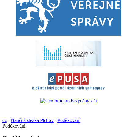
cz
-
Naučná stezka Plchov
-
Poděkování
Poděkování