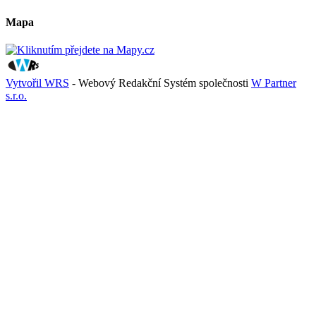
Mapa
Vytvořil WRS
- Webový Redakční Systém společnosti
W Partner
s.r.o.