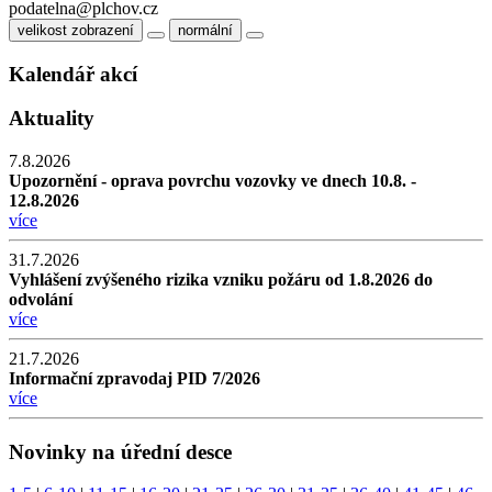
podatelna@plchov.cz
velikost zobrazení
normální
Kalendář akcí
Aktuality
7.8.2026
Upozornění - oprava povrchu vozovky ve dnech 10.8. -
12.8.2026
více
31.7.2026
Vyhlášení zvýšeného rizika vzniku požáru od 1.8.2026 do
odvolání
více
21.7.2026
Informační zpravodaj PID 7/2026
více
Novinky na úřední desce