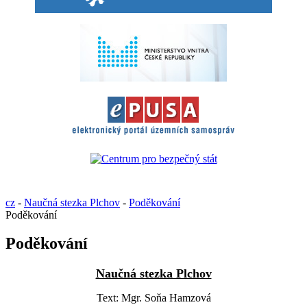
cz
-
Naučná stezka Plchov
-
Poděkování
Poděkování
Poděkování
Naučná stezka Plchov
Text: Mgr. Soňa Hamzová