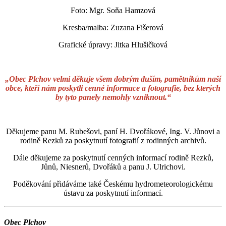
Foto: Mgr. Soňa Hamzová
Kresba/malba: Zuzana Fišerová
Grafické úpravy: Jitka Hlušičková
„Obec Plchov velmi děkuje všem dobrým duším, pamětníkům naší
obce, kteří nám poskytli cenné informace a fotografie, bez kterých
by tyto panely nemohly vzniknout.“
Děkujeme panu M. Rubešovi, paní H. Dvořákové, Ing. V. Jůnovi a
rodině Rezků za poskytnutí fotografií z rodinných archivů.
Dále děkujeme za poskytnutí cenných informací rodině Rezků,
Jůnů, Niesnerů, Dvořáků a panu J. Ulrichovi.
Poděkování přidáváme také Českému hydrometeorologickému
ústavu za poskytnutí informací.
Obec Plchov