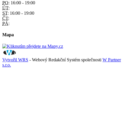
PO:
16:00 - 19:00
ÚT:
ST:
16:00 - 19:00
ČT:
PÁ:
Mapa
Vytvořil WRS
- Webový Redakční Systém společnosti
W Partner
s.r.o.