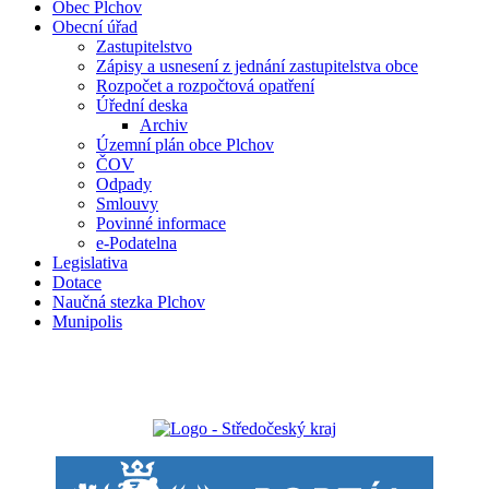
Obec Plchov
Obecní úřad
Zastupitelstvo
Zápisy a usnesení z jednání zastupitelstva obce
Rozpočet a rozpočtová opatření
Úřední deska
Archiv
Územní plán obce Plchov
ČOV
Odpady
Smlouvy
Povinné informace
e-Podatelna
Legislativa
Dotace
Naučná stezka Plchov
Munipolis