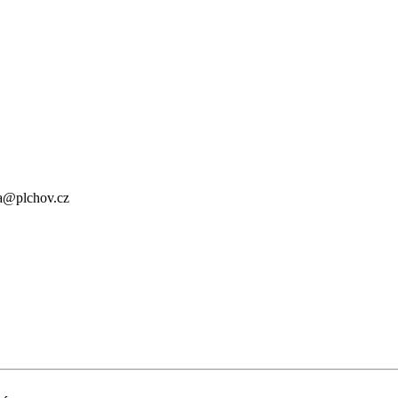
a@plchov.cz