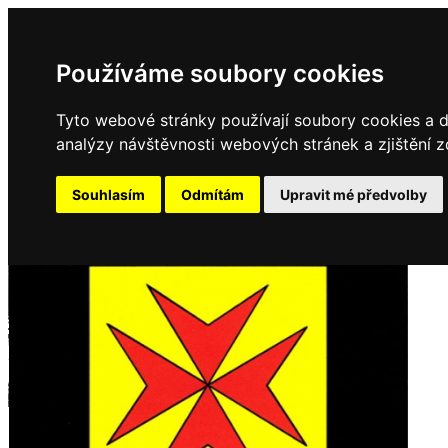
Používáme soubory cookies
Tyto webové stránky používají soubory cookies a da
analýzy návštěvnosti webových stránek a zjištění z
Souhlasím
Odmítám
Upravit mé předvolby