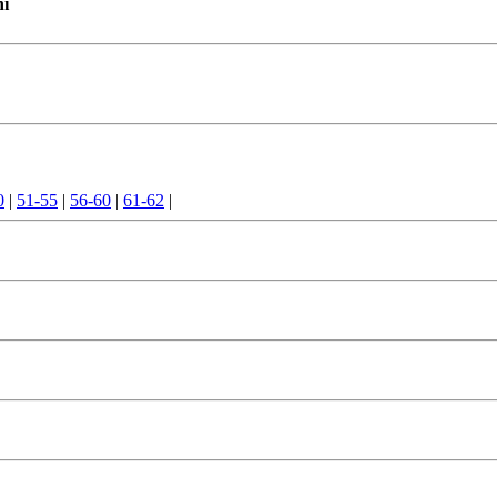
ní
0
|
51-55
|
56-60
|
61-62
|