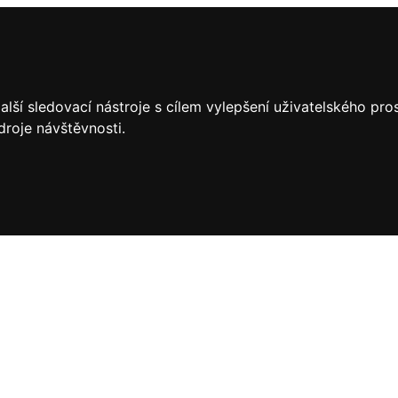
lší sledovací nástroje s cílem vylepšení uživatelského pr
droje návštěvnosti.