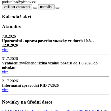
podatelna@plchov.cz
velikost zobrazení
normální
Kalendář akcí
Aktuality
7.8.2026
Upozornění - oprava povrchu vozovky ve dnech 10.8. -
12.8.2026
více
31.7.2026
Vyhlášení zvýšeného rizika vzniku požáru od 1.8.2026 do
odvolání
více
21.7.2026
Informační zpravodaj PID 7/2026
více
Novinky na úřední desce