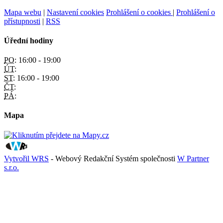
Mapa webu
|
Nastavení cookies
Prohlášení o cookies
|
Prohlášení o
přístupnosti
|
RSS
Úřední hodiny
PO:
16:00 - 19:00
ÚT:
ST:
16:00 - 19:00
ČT:
PÁ:
Mapa
Vytvořil WRS
- Webový Redakční Systém společnosti
W Partner
s.r.o.