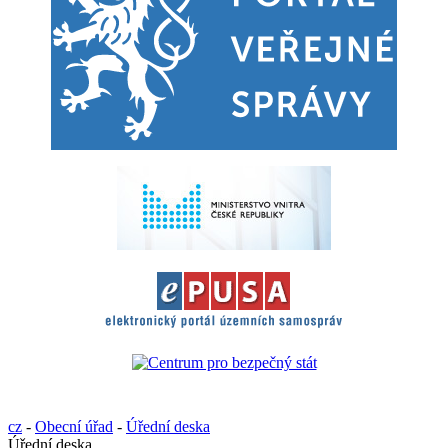
cz
-
Obecní úřad
-
Úřední deska
Úřední deska