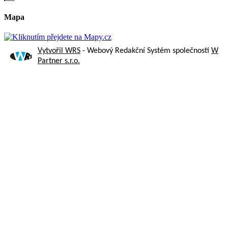
Mapa
Vytvořil WRS
- Webový Redakční Systém společnosti
W
Partner s.r.o.