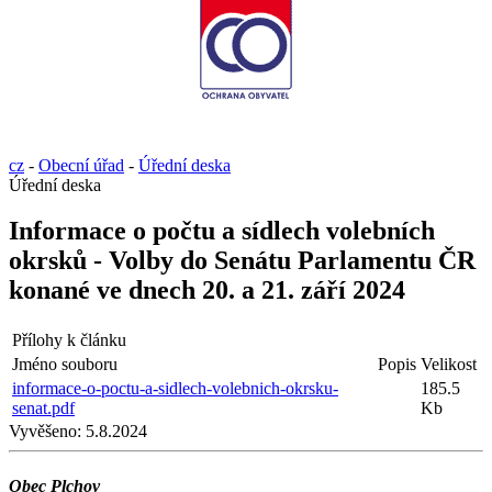
cz
-
Obecní úřad
-
Úřední deska
Úřední deska
Informace o počtu a sídlech volebních
okrsků - Volby do Senátu Parlamentu ČR
konané ve dnech 20. a 21. září 2024
Přílohy k článku
Jméno souboru
Popis
Velikost
informace-o-poctu-a-sidlech-volebnich-okrsku-
185.5
senat.pdf
Kb
Vyvěšeno:
5.8.2024
Obec Plchov