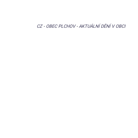
CZ
-
OBEC PLCHOV
-
AKTUÁLNÍ DĚNÍ V OBCI