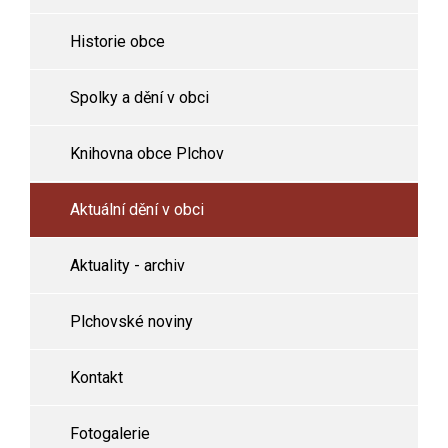
Historie obce
Spolky a dění v obci
Knihovna obce Plchov
Aktuální dění v obci
Aktuality - archiv
Plchovské noviny
Kontakt
Fotogalerie