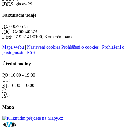
IDDS:
gkcaw29
Fakturační údaje
IČ:
00640573
DIČ:
CZ00640573
Účet:
27323141/0100, Komerční banka
Mapa webu
|
Nastavení cookies
Prohlášení o cookies
|
Prohlášení o
přístupnosti
|
RSS
Úřední hodiny
PO:
16:00 - 19:00
ÚT:
ST:
16:00 - 19:00
ČT:
PÁ:
Mapa