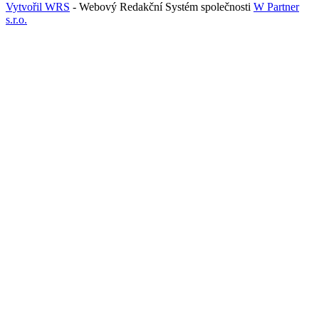
Vytvořil WRS
- Webový Redakční Systém společnosti
W Partner
s.r.o.