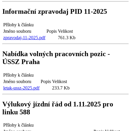
Informační zpravodaj PID 11-2025
Přílohy k článku
Jméno souboru
Popis
Velikost
zpravodaj-11-2025.pdf
761.3 Kb
Nabídka volných pracovních pozic -
ÚSSZ Praha
Přílohy k článku
Jméno souboru
Popis
Velikost
letak-ussz-2025.pdf
233.7 Kb
Výlukový jízdní řád od 1.11.2025 pro
linku 588
Přílohy k článku