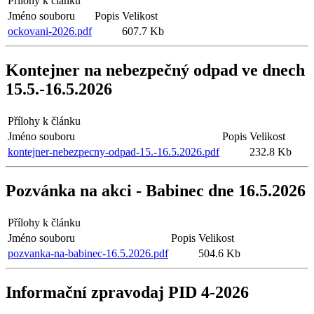
Přílohy k článku
Jméno souboru
Popis
Velikost
ockovani-2026.pdf
607.7 Kb
Kontejner na nebezpečný odpad ve dnech
15.5.-16.5.2026
Přílohy k článku
Jméno souboru
Popis
Velikost
kontejner-nebezpecny-odpad-15.-16.5.2026.pdf
232.8 Kb
Pozvánka na akci - Babinec dne 16.5.2026
Přílohy k článku
Jméno souboru
Popis
Velikost
pozvanka-na-babinec-16.5.2026.pdf
504.6 Kb
Informační zpravodaj PID 4-2026