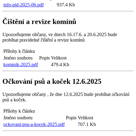
info-pid-2025-06.pdf
937.4 Kb
Čištění a revize komínů
Upozorňujeme občany, ve dnech 16.17.6. a 20.6.2025 bude
probíhat pravidelné čištění a revize komínů
Přílohy k článku
Jméno souboru
Popis
Velikost
kominik-2025.pdf
479.4 Kb
Očkování psů a koček 12.6.2025
Upozorňujeme občany , že dne 12.6.2025 bude probíhat očkování
psů a koček.
Přílohy k článku
Jméno souboru
Popis
Velikost
ockovani-psu-a-kocek-2025.pdf
707.1 Kb