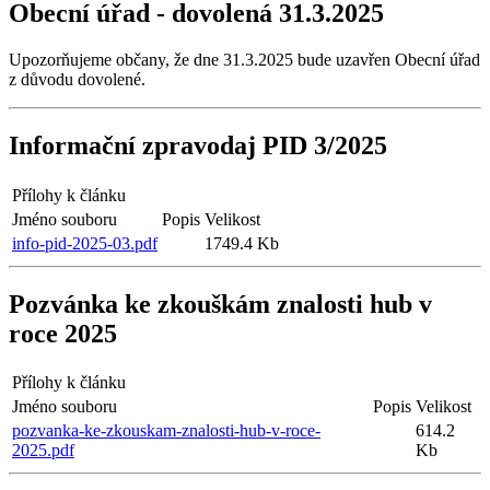
Obecní úřad - dovolená 31.3.2025
Upozorňujeme občany, že dne 31.3.2025 bude uzavřen Obecní úřad
z důvodu dovolené.
Informační zpravodaj PID 3/2025
Přílohy k článku
Jméno souboru
Popis
Velikost
info-pid-2025-03.pdf
1749.4 Kb
Pozvánka ke zkouškám znalosti hub v
roce 2025
Přílohy k článku
Jméno souboru
Popis
Velikost
pozvanka-ke-zkouskam-znalosti-hub-v-roce-
614.2
2025.pdf
Kb