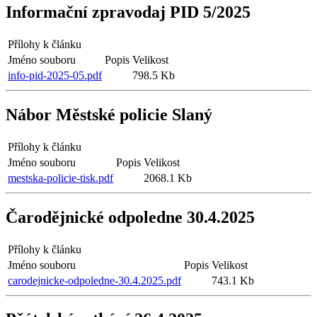
Informační zpravodaj PID 5/2025
Přílohy k článku
Jméno souboru
Popis
Velikost
info-pid-2025-05.pdf
798.5 Kb
Nábor Městské policie Slaný
Přílohy k článku
Jméno souboru
Popis
Velikost
mestska-policie-tisk.pdf
2068.1 Kb
Čarodějnické odpoledne 30.4.2025
Přílohy k článku
Jméno souboru
Popis
Velikost
carodejnicke-odpoledne-30.4.2025.pdf
743.1 Kb