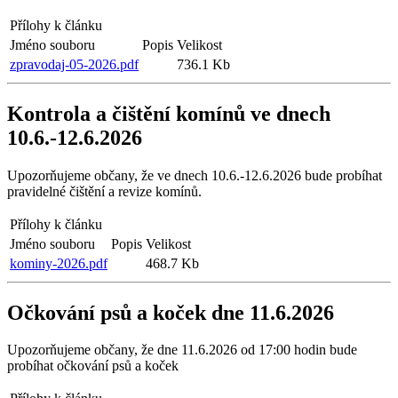
Přílohy k článku
Jméno souboru
Popis
Velikost
zpravodaj-05-2026.pdf
736.1 Kb
Kontrola a čištění komínů ve dnech
10.6.-12.6.2026
Upozorňujeme občany, že ve dnech 10.6.-12.6.2026 bude probíhat
pravidelné čištění a revize komínů.
Přílohy k článku
Jméno souboru
Popis
Velikost
kominy-2026.pdf
468.7 Kb
Očkování psů a koček dne 11.6.2026
Upozorňujeme občany, že dne 11.6.2026 od 17:00 hodin bude
probíhat očkování psů a koček