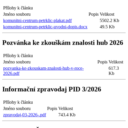
Přílohy k článku
Jméno souboru
Popis
Velikost
komunitni-centrum-petrklic-plakat.pdf
5502.2 Kb
komunitni-centrum-petrklic-uvodni-dopis.docx
49.5 Kb
Pozvánka ke zkouškám znalosti hub 2026
Přílohy k článku
Jméno souboru
Popis
Velikost
pozvanka-ke-zkouskam-znalosti-hub-v-roce-
617.3
2026.pdf
Kb
Informační zpravodaj PID 3/2026
Přílohy k článku
Jméno souboru
Popis
Velikost
zpravodaj-03-2026-.pdf
743.4 Kb