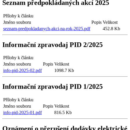
Seznam předpokládaných akcí 2025
Přílohy k článku
Jméno souboru
Popis
Velikost
seznam-predpokladanych-akci-na-rok-2025.pdf
452.8 Kb
Informační zpravodaj PID 2/2025
Přílohy k článku
Jméno souboru
Popis
Velikost
info-pid-2025-02.pdf
1098.7 Kb
Informační zpravodaj PID 1/2025
Přílohy k článku
Jméno souboru
Popis
Velikost
info-pid-2025-01.pdf
816.5 Kb
Oznámení o přerušení dodávky elektrické