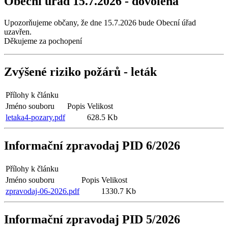
Obecní úřad 15.7.2026 - dovolená
Upozorňujeme občany, že dne 15.7.2026 bude Obecní úřad
uzavřen.
Děkujeme za pochopení
Zvýšené riziko požárů - leták
Přílohy k článku
Jméno souboru
Popis
Velikost
letaka4-pozary.pdf
628.5 Kb
Informační zpravodaj PID 6/2026
Přílohy k článku
Jméno souboru
Popis
Velikost
zpravodaj-06-2026.pdf
1330.7 Kb
Informační zpravodaj PID 5/2026