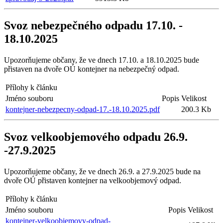
Svoz nebezpečného odpadu 17.10. -
18.10.2025
Upozorňujeme občany, že ve dnech 17.10. a 18.10.2025 bude
přistaven na dvoře OÚ kontejner na nebezpečný odpad.
Přílohy k článku
Jméno souboru
Popis
Velikost
kontejner-nebezpecny-odpad-17.-18.10.2025.pdf
200.3 Kb
Svoz velkoobjemového odpadu 26.9.
-27.9.2025
Upozorňujeme občany, že ve dnech 26.9. a 27.9.2025 bude na
dvoře OÚ přistaven kontejner na velkoobjemový odpad.
Přílohy k článku
Jméno souboru
Popis
Velikost
kontejner-velkoobjemovy-odpad-