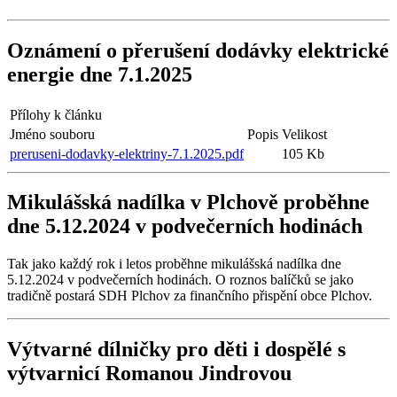
Oznámení o přerušení dodávky elektrické
energie dne 7.1.2025
Přílohy k článku
Jméno souboru
Popis
Velikost
preruseni-dodavky-elektriny-7.1.2025.pdf
105 Kb
Mikulášská nadílka v Plchově proběhne
dne 5.12.2024 v podvečerních hodinách
Tak jako každý rok i letos proběhne mikulášská nadílka dne
5.12.2024 v podvečerních hodinách. O roznos balíčků se jako
tradičně postará SDH Plchov za finančního přispění obce Plchov.
Výtvarné dílničky pro děti i dospělé s
výtvarnicí Romanou Jindrovou