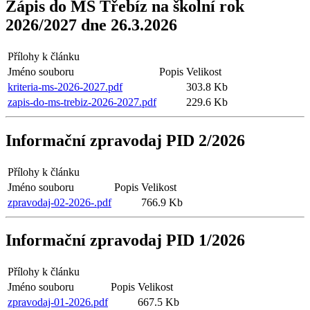
Zápis do MŠ Třebíz na školní rok
2026/2027 dne 26.3.2026
Přílohy k článku
Jméno souboru
Popis
Velikost
kriteria-ms-2026-2027.pdf
303.8 Kb
zapis-do-ms-trebiz-2026-2027.pdf
229.6 Kb
Informační zpravodaj PID 2/2026
Přílohy k článku
Jméno souboru
Popis
Velikost
zpravodaj-02-2026-.pdf
766.9 Kb
Informační zpravodaj PID 1/2026
Přílohy k článku
Jméno souboru
Popis
Velikost
zpravodaj-01-2026.pdf
667.5 Kb