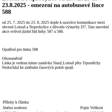
23.8.2025 - omezení na autobusové lince
588
od 25. 7. 2025 do 23. 8. 2025 dojde k uzavírce komunikace mezi
obcemi Lotouš a Neprobylice z důvodu výstavby D7. Tato stavební
akce ovlivní jízdní řád linky 587 a 588.
Opatření pro linku 588
Obousměrně
Linka je vedena mimo zastávku Slaný,Lotouš přes Trpoměchy
Nedochází ke změnám časových poloh spojů
Přílohy k článku
Jméno souboru
Popis
Velikost