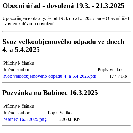
Obecní úřad - dovolená 19.3. - 21.3.2025
Upozorňujeme občany, že od 19.3. do 21.3.2025 bude Obecní úřad
uzavřen z důvodu dovolené.
Svoz velkoobjemového odpadu ve dnech
4. a 5.4.2025
Přílohy k článku
Jméno souboru
Popis
Velikost
svoz-velkoobjemoveho-odpadu-4.-a-5.4.2025.pdf
177.7 Kb
Pozvánka na Babinec 16.3.2025
Přílohy k článku
Jméno souboru
Popis
Velikost
babinec-16.3.2025.png
2260.8 Kb