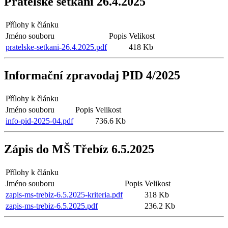
Přátelské setkání 26.4.2025
Přílohy k článku
Jméno souboru
Popis
Velikost
pratelske-setkani-26.4.2025.pdf
418 Kb
Informační zpravodaj PID 4/2025
Přílohy k článku
Jméno souboru
Popis
Velikost
info-pid-2025-04.pdf
736.6 Kb
Zápis do MŠ Třebíz 6.5.2025
Přílohy k článku
Jméno souboru
Popis
Velikost
zapis-ms-trebiz-6.5.2025-kriteria.pdf
318 Kb
zapis-ms-trebiz-6.5.2025.pdf
236.2 Kb