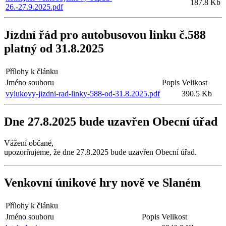
187.8 Kb
26.-27.9.2025.pdf
Jízdní řád pro autobusovou linku č.588
platný od 31.8.2025
Přílohy k článku
Jméno souboru
Popis
Velikost
vylukovy-jizdni-rad-linky-588-od-31.8.2025.pdf
390.5 Kb
Dne 27.8.2025 bude uzavřen Obecní úřad
Vážení občané,
upozorňujeme, že dne 27.8.2025 bude uzavřen Obecní úřad.
Venkovní únikové hry nově ve Slaném
Přílohy k článku
Jméno souboru
Popis
Velikost