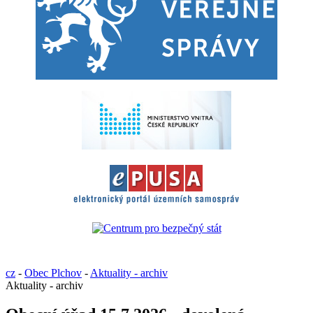
cz
-
Obec Plchov
-
Aktuality - archiv
Aktuality - archiv