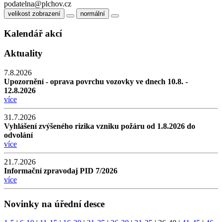
podatelna@plchov.cz
velikost zobrazení
normální
Kalendář akcí
Aktuality
7.8.2026
Upozornění - oprava povrchu vozovky ve dnech 10.8. -
12.8.2026
více
31.7.2026
Vyhlášení zvýšeného rizika vzniku požáru od 1.8.2026 do
odvolání
více
21.7.2026
Informační zpravodaj PID 7/2026
více
Novinky na úřední desce