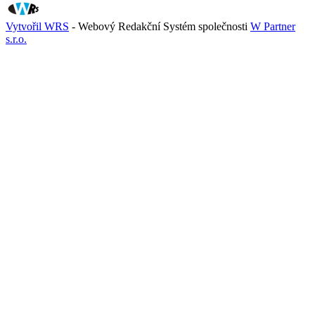
Vytvořil WRS
- Webový Redakční Systém společnosti
W Partner
s.r.o.