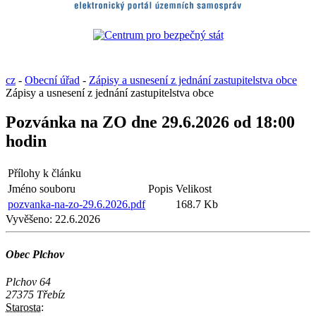
cz
-
Obecní úřad
-
Zápisy a usnesení z jednání zastupitelstva obce
Zápisy a usnesení z jednání zastupitelstva obce
Pozvánka na ZO dne 29.6.2026 od 18:00
hodin
Přílohy k článku
Jméno souboru
Popis
Velikost
pozvanka-na-zo-29.6.2026.pdf
168.7 Kb
Vyvěšeno:
22.6.2026
Obec Plchov
Plchov 64
27375 Třebíz
Starosta: