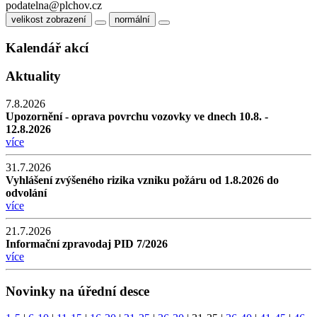
podatelna@plchov.cz
velikost zobrazení
normální
Kalendář akcí
Aktuality
7.8.2026
Upozornění - oprava povrchu vozovky ve dnech 10.8. -
12.8.2026
více
31.7.2026
Vyhlášení zvýšeného rizika vzniku požáru od 1.8.2026 do
odvolání
více
21.7.2026
Informační zpravodaj PID 7/2026
více
Novinky na úřední desce