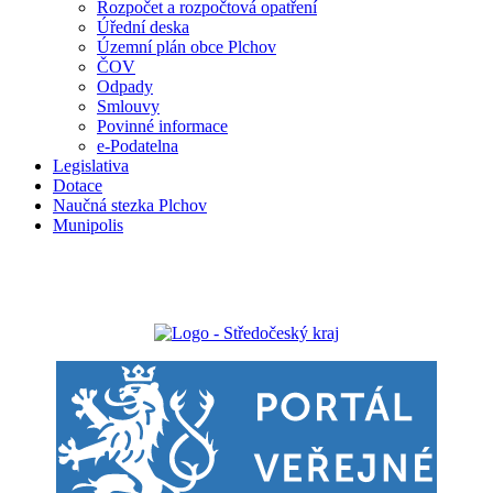
Rozpočet a rozpočtová opatření
Úřední deska
Územní plán obce Plchov
ČOV
Odpady
Smlouvy
Povinné informace
e-Podatelna
Legislativa
Dotace
Naučná stezka Plchov
Munipolis