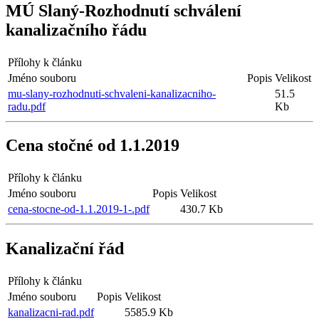
MÚ Slaný-Rozhodnutí schválení
kanalizačního řádu
Přílohy k článku
Jméno souboru
Popis
Velikost
mu-slany-rozhodnuti-schvaleni-kanalizacniho-
51.5
radu.pdf
Kb
Cena stočné od 1.1.2019
Přílohy k článku
Jméno souboru
Popis
Velikost
cena-stocne-od-1.1.2019-1-.pdf
430.7 Kb
Kanalizační řád
Přílohy k článku
Jméno souboru
Popis
Velikost
kanalizacni-rad.pdf
5585.9 Kb