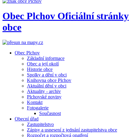
Obec
Plchov
Oficiální stránky
obce
Obec Plchov
Základní informace
Obec a její okolí
Historie obce
Spolky a dění v obci
Knihovna obce Plchov
Aktuální dění v obci
Aktuality - archiv
Plchovské noviny
Kontakt
Fotogalerie
Současnost
Obecní úřad
Zastupitelstvo
Zápisy a usnesení z jednání zastupitelstva obce
Rozpočet a rozpočtová opatření