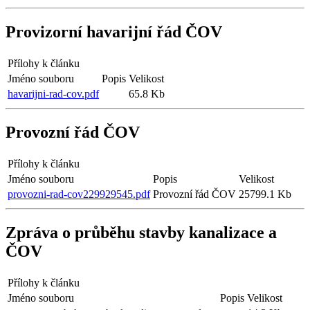
Provizorní havarijní řád ČOV
Přílohy k článku
Jméno souboru
Popis
Velikost
havarijni-rad-cov.pdf
65.8 Kb
Provozní řád ČOV
Přílohy k článku
Jméno souboru
Popis
Velikost
provozni-rad-cov229929545.pdf
Provozní řád ČOV
25799.1 Kb
Zpráva o průběhu stavby kanalizace a
ČOV
Přílohy k článku
Jméno souboru
Popis
Velikost