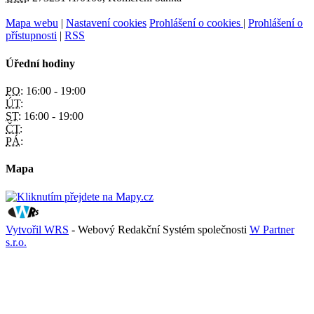
Mapa webu
|
Nastavení cookies
Prohlášení o cookies
|
Prohlášení o
přístupnosti
|
RSS
Úřední hodiny
PO:
16:00 - 19:00
ÚT:
ST:
16:00 - 19:00
ČT:
PÁ:
Mapa
Vytvořil WRS
- Webový Redakční Systém společnosti
W Partner
s.r.o.