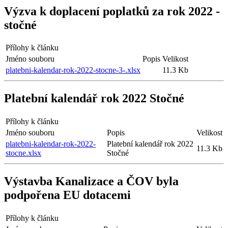
Výzva k doplacení poplatků za rok 2022 -
stočné
Přílohy k článku
Jméno souboru
Popis
Velikost
platebni-kalendar-rok-2022-stocne-3-.xlsx
11.3 Kb
Platební kalendář rok 2022 Stočné
Přílohy k článku
Jméno souboru
Popis
Velikost
platebni-kalendar-rok-2022-
Platební kalendář rok 2022
11.3 Kb
stocne.xlsx
Stočné
Výstavba Kanalizace a ČOV byla
podpořena EU dotacemi
Přílohy k článku