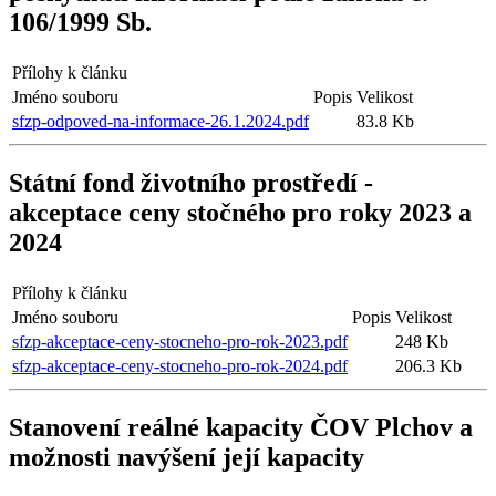
106/1999 Sb.
Přílohy k článku
Jméno souboru
Popis
Velikost
sfzp-odpoved-na-informace-26.1.2024.pdf
83.8 Kb
Státní fond životního prostředí -
akceptace ceny stočného pro roky 2023 a
2024
Přílohy k článku
Jméno souboru
Popis
Velikost
sfzp-akceptace-ceny-stocneho-pro-rok-2023.pdf
248 Kb
sfzp-akceptace-ceny-stocneho-pro-rok-2024.pdf
206.3 Kb
Stanovení reálné kapacity ČOV Plchov a
možnosti navýšení její kapacity