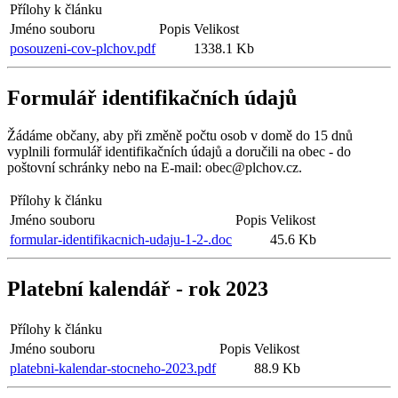
Přílohy k článku
Jméno souboru
Popis
Velikost
posouzeni-cov-plchov.pdf
1338.1 Kb
Formulář identifikačních údajů
Žádáme občany, aby při změně počtu osob v domě do 15 dnů
vyplnili formulář identifikačních údajů a doručili na obec - do
poštovní schránky nebo na E-mail: obec@plchov.cz.
Přílohy k článku
Jméno souboru
Popis
Velikost
formular-identifikacnich-udaju-1-2-.doc
45.6 Kb
Platební kalendář - rok 2023
Přílohy k článku
Jméno souboru
Popis
Velikost
platebni-kalendar-stocneho-2023.pdf
88.9 Kb