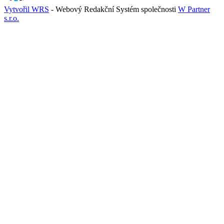
Vytvořil WRS
- Webový Redakční Systém společnosti
W Partner
s.r.o.