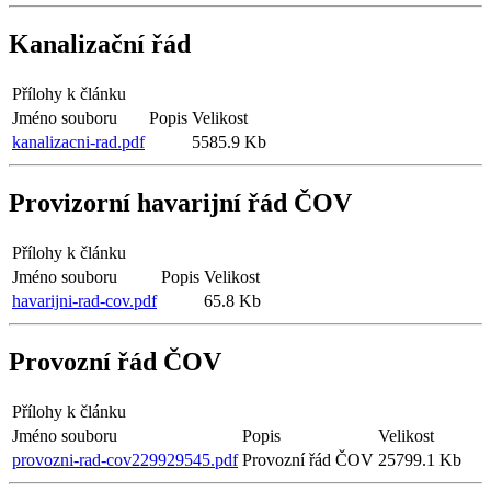
Kanalizační řád
Přílohy k článku
Jméno souboru
Popis
Velikost
kanalizacni-rad.pdf
5585.9 Kb
Provizorní havarijní řád ČOV
Přílohy k článku
Jméno souboru
Popis
Velikost
havarijni-rad-cov.pdf
65.8 Kb
Provozní řád ČOV
Přílohy k článku
Jméno souboru
Popis
Velikost
provozni-rad-cov229929545.pdf
Provozní řád ČOV
25799.1 Kb