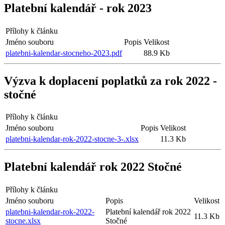
Platební kalendář - rok 2023
Přílohy k článku
Jméno souboru
Popis
Velikost
platebni-kalendar-stocneho-2023.pdf
88.9 Kb
Výzva k doplacení poplatků za rok 2022 -
stočné
Přílohy k článku
Jméno souboru
Popis
Velikost
platebni-kalendar-rok-2022-stocne-3-.xlsx
11.3 Kb
Platební kalendář rok 2022 Stočné
Přílohy k článku
Jméno souboru
Popis
Velikost
platebni-kalendar-rok-2022-
Platební kalendář rok 2022
11.3 Kb
stocne.xlsx
Stočné