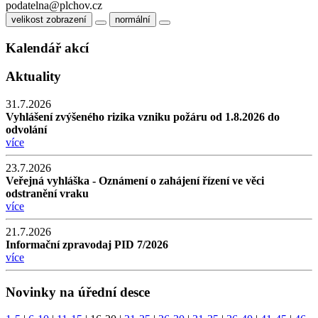
podatelna@plchov.cz
velikost zobrazení
normální
Kalendář akcí
Aktuality
31.7.2026
Vyhlášení zvýšeného rizika vzniku požáru od 1.8.2026 do
odvolání
více
23.7.2026
Veřejná vyhláška - Oznámení o zahájení řízení ve věci
odstranění vraku
více
21.7.2026
Informační zpravodaj PID 7/2026
více
Novinky na úřední desce