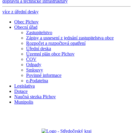
dopravní a technické infrastruktury
více z úřední desky
Obec Plchov
Obecní úřad
Zastupitelstvo
Zápisy a usnesení z jednání zastupitelstva obce
Rozpočet a rozpočtová opatření
Úřední deska
Územní plán obce Plchov
ČOV
Odpady
Smlouvy
Povinné informace
e-Podatelna
Legislativa
Dotace
Naučná stezka Plchov
Munipolis