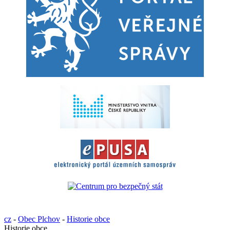
cz
-
Obec Plchov
-
Historie obce
Historie obce