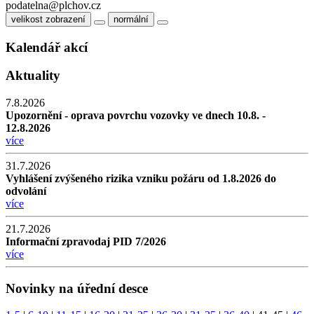
podatelna@plchov.cz
velikost zobrazení
normální
Kalendář akcí
Aktuality
7.8.2026
Upozornění - oprava povrchu vozovky ve dnech 10.8. -
12.8.2026
více
31.7.2026
Vyhlášení zvýšeného rizika vzniku požáru od 1.8.2026 do
odvolání
více
21.7.2026
Informační zpravodaj PID 7/2026
více
Novinky na úřední desce