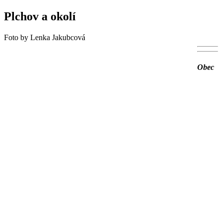
Plchov a okolí
Foto by Lenka Jakubcová
Obec